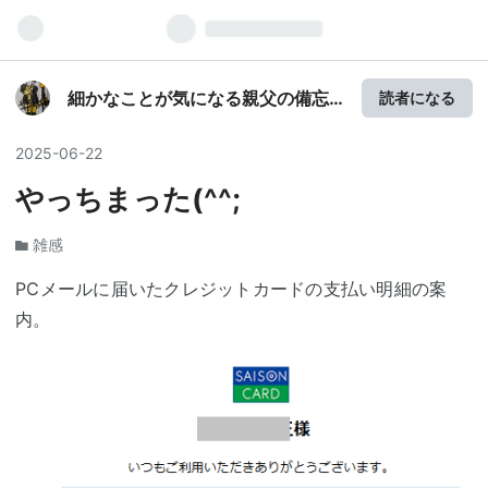
細かなことが気になる親父の備忘
読者になる
録
2025
-
06
-
22
やっちまった(^^;
雑感
PCメールに届いたクレジットカードの支払い明細の案
内。