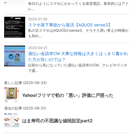
毎日のようにスマホにかかってくる迷惑電話。基本的にはアド
レ…
2024-01-26
スマホ落下事故から復活【AQUOS sense3】
私の古スマホはAQUOSのsense3、そろそろ買い替えの時期か
も知れ…
2023-04-21
過払い金請求CM 大事な情報は大きくはっきり書かれ
た方が良いのでは？
以前から気になっていた過払い金請求のCM。テレビやラジオ
で盛…
新しい記事
(2025-06-23)
Yahoo!フリマで初の「悪い」評価に戸惑った
過去の記事
(2025-06-21)
はま寿司の不思議な値段設定part2