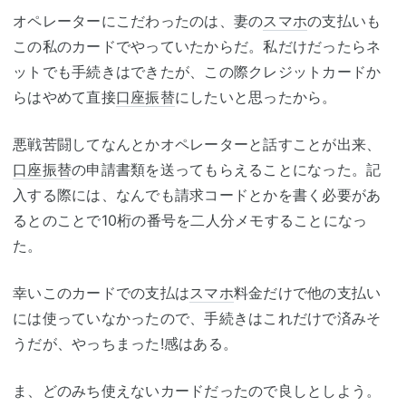
オペレーターにこだわったのは、妻の
スマホ
の支払いも
この私のカードでやっていたからだ。私だけだったらネ
ットでも手続きはできたが、この際クレジットカードか
らはやめて直接
口座振替
にしたいと思ったから。
悪戦苦闘してなんとかオペレーターと話すことが出来、
口座振替
の申請書類を送ってもらえることになった。記
入する際には、なんでも請求コードとかを書く必要があ
るとのことで10桁の番号を二人分メモすることになっ
た。
幸いこのカードでの支払は
スマホ
料金だけで他の支払い
には使っていなかったので、手続きはこれだけで済みそ
うだが、やっちまった!感はある。
ま、どのみち使えないカードだったので良しとしよう。