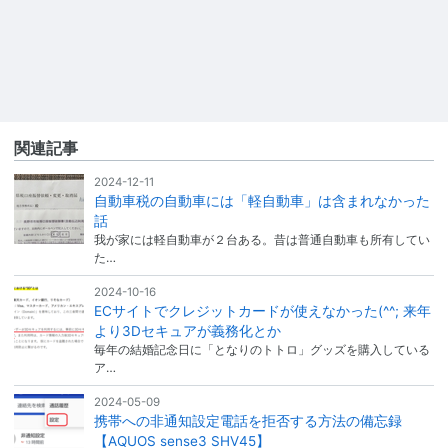
関連記事
2024-12-11
自動車税の自動車には「軽自動車」は含まれなかった
話
我が家には軽自動車が２台ある。昔は普通自動車も所有してい
た…
2024-10-16
ECサイトでクレジットカードが使えなかった(^^; 来年
より3Dセキュアが義務化とか
毎年の結婚記念日に「となりのトトロ」グッズを購入している
ア…
2024-05-09
携帯への非通知設定電話を拒否する方法の備忘録
【AQUOS sense3 SHV45】