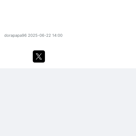
dorapapa96
2025-06-22 14:00